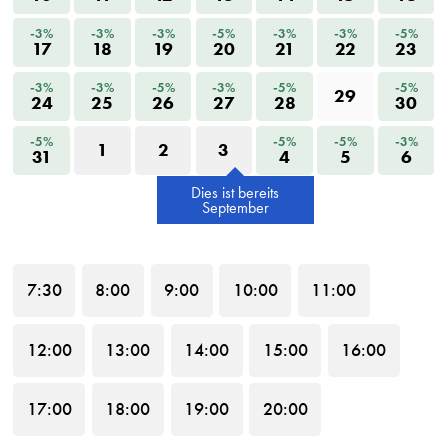
-3%
-3%
-3%
-5%
-3%
-3%
-5%
17
18
19
20
21
22
23
-3%
-3%
-5%
-3%
-5%
-5%
29
24
25
26
27
28
30
-5%
-5%
-5%
-3%
1
2
3
31
4
5
6
Dies ist bereits
September
7
:30
8
:00
9
:00
10
:00
11
:00
12
:00
13
:00
14
:00
15
:00
16
:00
17
:00
18
:00
19
:00
20
:00