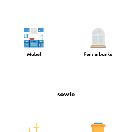
Möbel
Fensterbänke
sowie