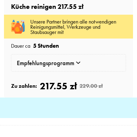
Küche reinigen
217.55 zł
Unsere Partner bringen alle notwendigen
Reinigungsmittel, Werkzeuge und
Staubsauger mit
5 Stunden
Dauer ca
Empfehlungsprogramm
217.55 zł
Zu zahlen:
229.00 zł