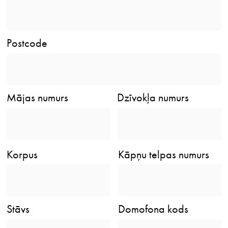
Postcode
Mājas numurs
Dzīvokļa numurs
Korpus
Kāpņu telpas numurs
Stāvs
Domofona kods