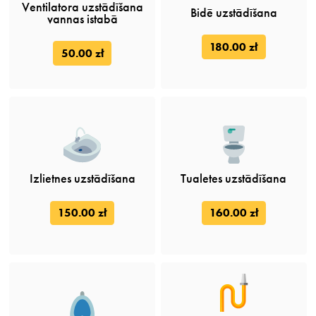
Ventilatora uzstādīšana
Bidē uzstādīšana
vannas istabā
180.00 zł
50.00 zł
Izlietnes uzstādīšana
Tualetes uzstādīšana
150.00 zł
160.00 zł