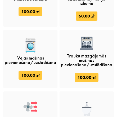
izlietnē
100.00 zł
60.00 zł
Trauku mazgājamās
Veļas mašīnas
mašīnas
pievienošana/uzstādīšana
pievienošana/uzstādīšana
100.00 zł
100.00 zł