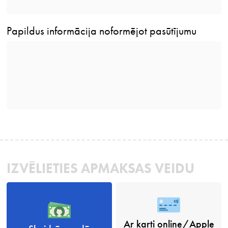
Papildus informācija noformējot pasūtījumu
IZVĒLIETIES APMAKSAS VEIDU
Ar karti online/Apple