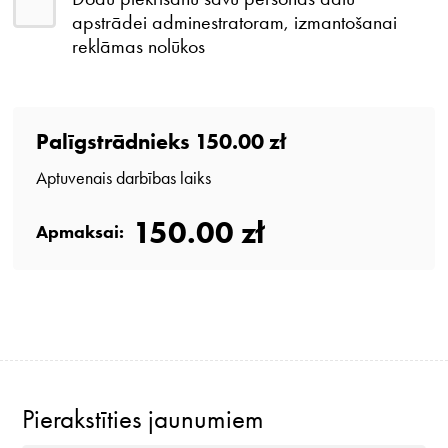
apstrādei adminestratoram, izmantošanai
reklāmas nolūkos
Palīgstrādnieks
150.00 zł
Aptuvenais darbības laiks
150.00 zł
Apmaksai:
Pierakstīties jaunumiem