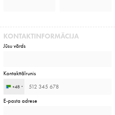
KONTAKTINFORMĀCIJA
Jūsu vārds
Kontakttālrunis
+48
E-pasta adrese