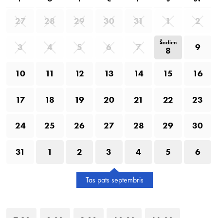
27
28
29
30
31
1
2
Šodien
3
4
5
6
7
9
8
10
11
12
13
14
15
16
17
18
19
20
21
22
23
24
25
26
27
28
29
30
31
1
2
3
4
5
6
Tas pats septembris