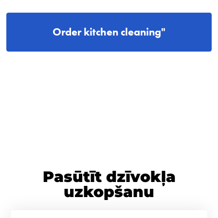
Order kitchen cleaning"
Pasūtīt dzīvokļa
uzkopšanu