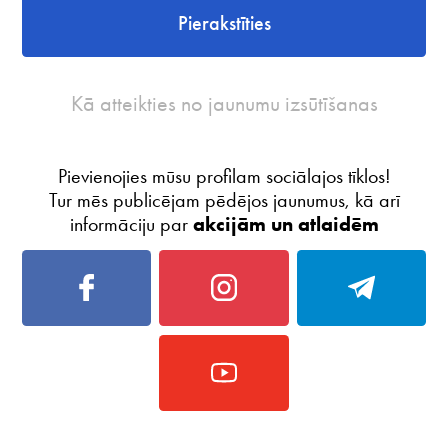
Pierakstīties
Kā atteikties no jaunumu izsūtīšanas
Pievienojies mūsu profilam sociālajos tīklos!
Tur mēs publicējam pēdējos jaunumus, kā arī
informāciju par
akcijām un atlaidēm