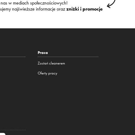
 nas w mediach społecznościowych!
kujemy najświeższe informacje oraz
zniżki i promocje
Praca
Zostań cleanerem
Oferty pracy