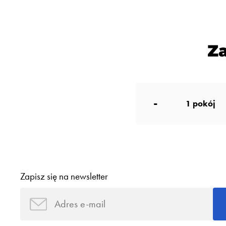
Z
-
1
pokój
Zapisz się na newsletter