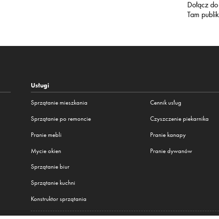
Dołącz do
Tam publi
Usługi
Sprzątanie mieszkania
Cennik usług
Sprzątanie po remoncie
Czyszczenie piekarnika
Pranie mebli
Pranie kanapy
Mycie okien
Pranie dywanów
Sprzątanie biur
Sprzątanie kuchni
Konstruktor sprzątania