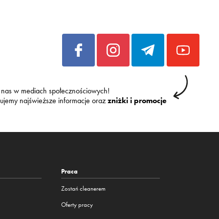
 nas w mediach społecznościowych!
kujemy najświeższe informacje oraz
zniżki i promocje
Praca
Zostań cleanerem
Oferty pracy