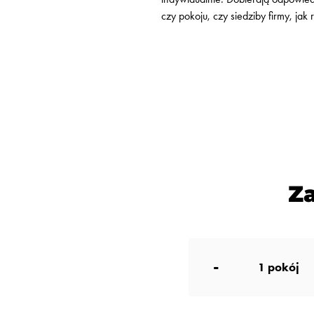
czy pokoju, czy siedziby firmy, 
Z
-
1
pokój