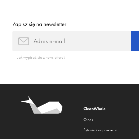
Zapisz się na newsletter
Jak wypisać się z newslettera?
CleanWhale
O nas
Pytania i odpowiedzi