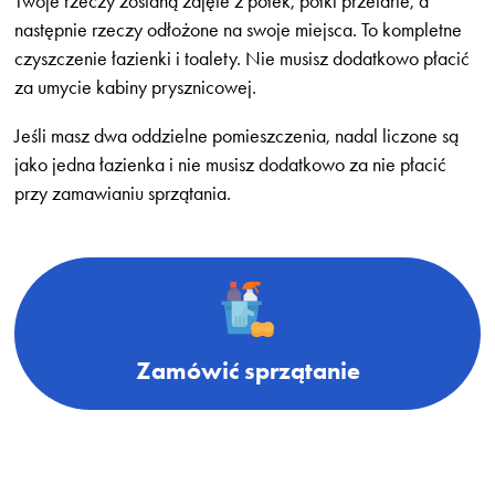
Twoje rzeczy zostaną zdjęte z półek, półki przetarte, a
następnie rzeczy odłożone na swoje miejsca. To kompletne
czyszczenie łazienki i toalety. Nie musisz dodatkowo płacić
za umycie kabiny prysznicowej.
Jeśli masz dwa oddzielne pomieszczenia, nadal liczone są
jako jedna łazienka i nie musisz dodatkowo za nie płacić
przy zamawianiu sprzątania.
Zamówić sprzątanie