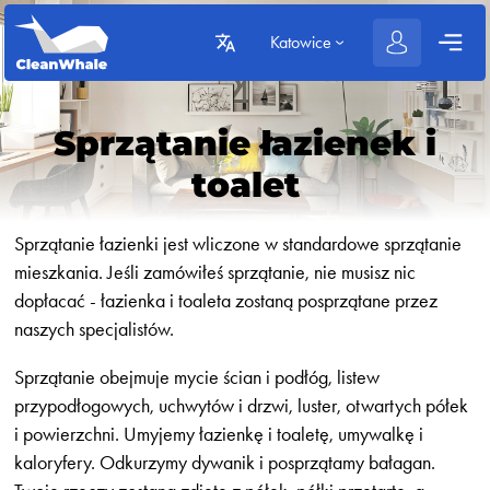
Katowice
Sprzątanie łazienek i
toalet
Sprzątanie łazienki jest wliczone w standardowe sprzątanie
mieszkania. Jeśli zamówiłeś sprzątanie, nie musisz nic
dopłacać - łazienka i toaleta zostaną posprzątane przez
naszych specjalistów.
Sprzątanie obejmuje mycie ścian i podłóg, listew
przypodłogowych, uchwytów i drzwi, luster, otwartych półek
i powierzchni. Umyjemy łazienkę i toaletę, umywalkę i
kaloryfery. Odkurzymy dywanik i posprzątamy bałagan.