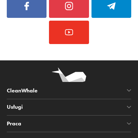
CleanWhale
Usługi
Praca