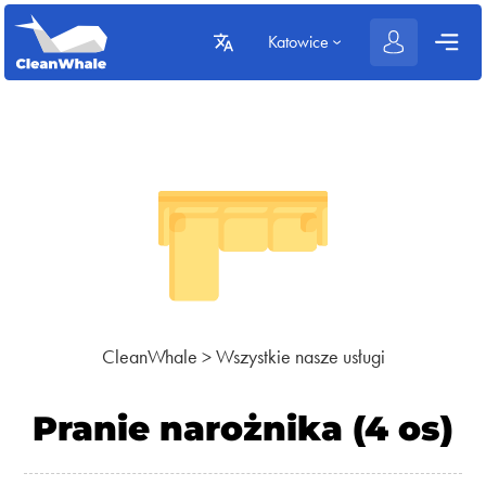
Katowice
CleanWhale
>
Wszystkie nasze usługi
Pranie narożnika (4 os)