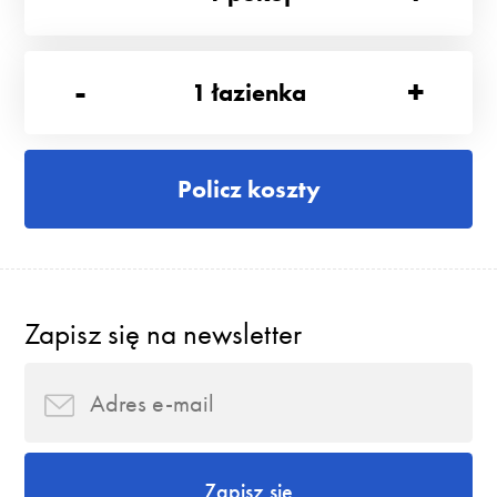
-
+
1
łazienka
Policz koszty
Zapisz się na newsletter
Zapisz się