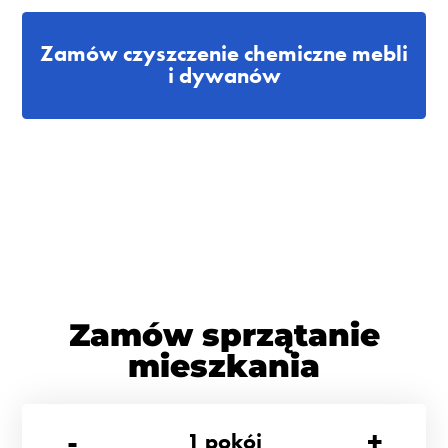
Zamów czyszczenie chemiczne mebli
i dywanów
Zamów sprzątanie
mieszkania
-
+
1
pokój