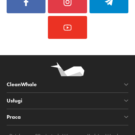
CleanWhale
Usługi
Praca