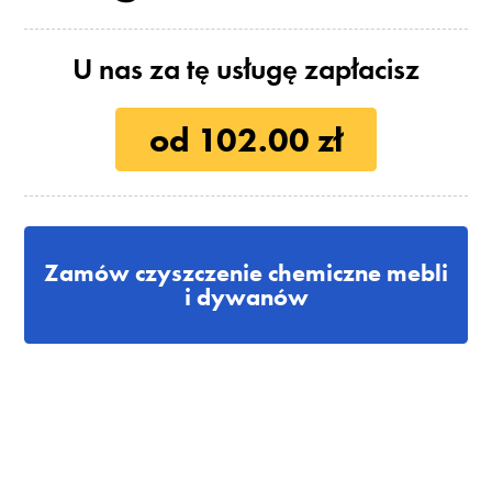
U nas za tę usługę zapłacisz
od 102.00 zł
Zamów czyszczenie chemiczne mebli
i dywanów