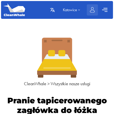
Katowice
CleanWhale
>
Wszystkie nasze usługi
Pranie tapicerowanego
zagłówka do łóżka