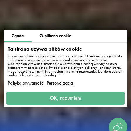
Zgoda
O plikach cookie
Ta strona używa plików cookie
Używamy plików cookie do personalizowania treści i reklam, udostępniania
funkcji mediów społecznościowych i analizowania naszego ruchu.
Udostępniamy również informacje o korzystaniu z naszej witryny naszym
partnerom w zakresie mediów społecznościowych, reklamy i analizy, którzy
mogą łączyć je z innymi informacjami, które im przekazałeś lub które zebrali
podczas korzystania z ich usług
Polityka prywatności
Personalizacja
OK, rozumiem