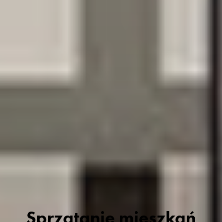
Sprzątanie mieszkań